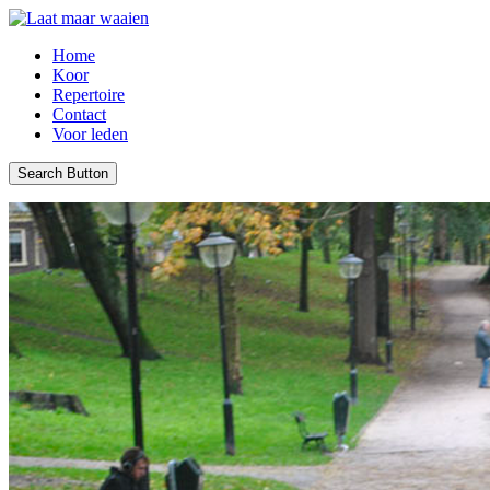
Home
Koor
Repertoire
Contact
Voor leden
Search Button