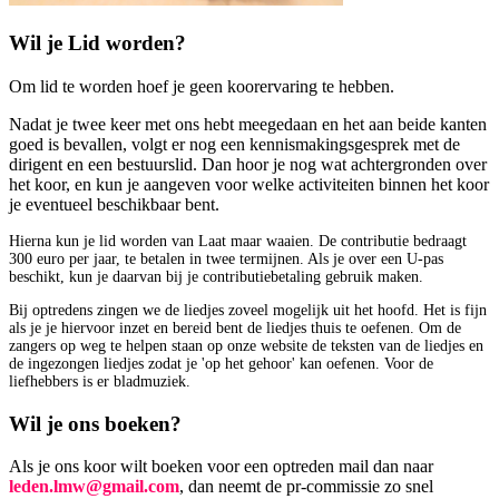
Wil je Lid worden?
Om lid te worden hoef je geen koorervaring te hebben.
Nadat je twee keer met ons hebt meegedaan en het aan beide kanten
goed is bevallen, volgt er nog een kennismakingsgesprek met de
dirigent en een bestuurslid. Dan hoor je nog wat achtergronden over
het koor, en kun je aangeven voor welke activiteiten binnen het koor
je eventueel beschikbaar bent.
Hierna kun je lid worden van Laat maar waaien. De contributie bedraagt
300 euro per jaar, te betalen in twee termijnen. Als je over een U-pas
beschikt, kun je daarvan bij je contributiebetaling gebruik maken.
Bij optredens zingen we de liedjes zoveel mogelijk uit het hoofd. Het is fijn
als je je hiervoor inzet en bereid bent de liedjes thuis te oefenen. Om de
zangers op weg te helpen staan op onze website de teksten van de liedjes en
de ingezongen liedjes zodat je 'op het gehoor' kan oefenen. Voor de
liefhebbers is er bladmuziek.
Wil je ons boeken?
Als je ons koor wilt boeken voor een optreden mail dan naar
leden.lmw@gmail.com
, dan neemt de pr-commissie zo snel